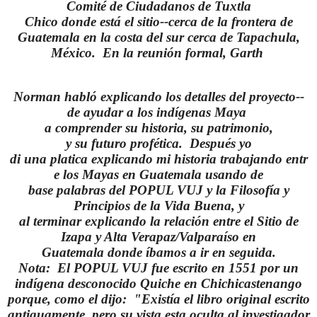
Comité de Ciudadanos de Tuxtla
Chico donde está el sitio--cerca de la frontera de
Guatemala en la costa del sur cerca de Tapachula,
México. En la reunión formal, Garth
Norman habló explicando los detalles del proyecto--
de ayudar a los indígenas Maya
a comprender su historia, su patrimonio,
y su futuro profética. Después yo
di una platica explicando mi historia trabajando entr
e los Mayas en Guatemala usando de
base palabras del POPUL VUJ y la Filosofía y
Principios de la Vida Buena, y
al terminar explicando la relación entre el Sitio de
Izapa y Alta Verapaz/Valparaíso en
Guatemala donde íbamos a ir en seguida.
Nota: El POPUL VUJ fue escrito en 1551 por un
indígena desconocido Quiche en Chichicastenango
porque, como el dijo: "Existía el libro original escrito
antiguamente, pero su vista esta oculta al investigador