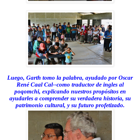
Luego, Garth tomo la palabra, ayudado por Oscar
René Caal Cal--como traductor de ingles al
poqomchi, explicando nuestros propósitos en
ayudarles a comprender su verdadera historia, su
patrimonio cultural, y su futuro profetizado.