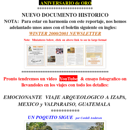
ANIVERSARIO de ORO
************************
NUEVO DOCUMENTO HISTORICO
NOTA: Para estar en harmonia con este reportaje, nos hemos
adelantado unos anos con el boletin siguiente en ingles:
WINTER 2000/2001 NEWSLETTER
Note: Miniatures below, click on above link to see in large format
**************************************************
Pronto tendremos un video
YouTube
& ensayo fotografico on
llevandoles en los viajes con todo los detalles:
EMOCIONANTE VIAJE
ARQUEOLOGICO
A IZAPA,
MEXICO y VALPARAISO, GUATEMALA
***********
UN POQUITO SIGUE
por Cordell Andersen