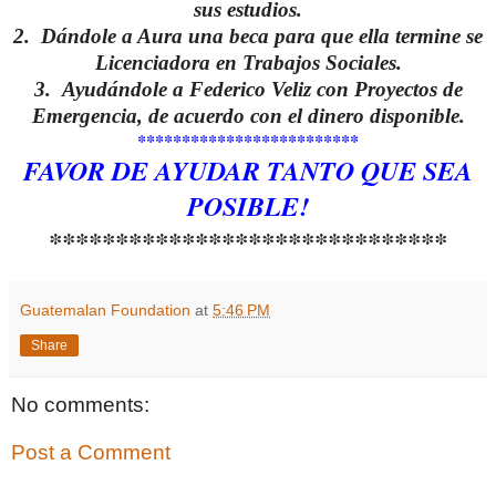
sus estudios.
2. Dándole a Aura una beca para que ella termine se
Licenciadora en Trabajos Sociales.
3. Ayudándole a Federico Veliz con Proyectos de
Emergencia, de acuerdo con el dinero disponible.
*************************
FAVOR DE AYUDAR TANTO QUE SEA
POSIBLE!
******************************
Guatemalan Foundation
at
5:46 PM
Share
No comments:
Post a Comment