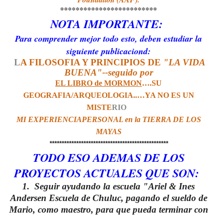
*************************
NOTA IMPORTANTE:
Para comprender mejor todo esto, deben estudiar la
siguiente publicaciond:
L
A FILOSOFIA Y PRINCIPIOS DE
"LA VIDA
BUENA"--
seguido por
EL LIBRO de MORMON
….SU
GEOGRAFIA/ARQUEOLOGIA..…YA NO ES UN
MISTE
RIO
MI EXPERIENCIAPERSONAL en la TIERRA DE LOS
MAYAS
*************************************************
TODO ESO ADEMAS DE LOS
PROYECTOS ACTUALES QUE SON:
1. Seguir ayudando la escuela "Ariel & Ines
Andersen Escuela de Chuluc, pagando el sueldo de
Mario, como maestro, para que pueda terminar con