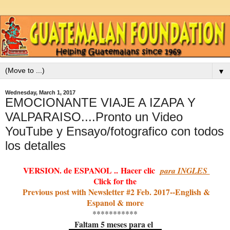
▼
Wednesday, March 1, 2017
EMOCIONANTE VIAJE A IZAPA Y
VALPARAISO....Pronto un Video
YouTube y Ensayo/fotografico con todos
los detalles
VERSION. de ESPANOL
..
Hacer clic
para INGLES
Click for the
Previous post with Newsletter #2 Feb. 2017--English &
Espanol & more
***********
Faltam 5 meses para el