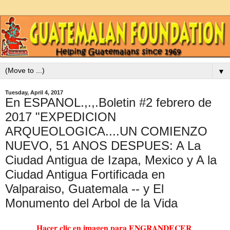
▼
Tuesday, April 4, 2017
En ESPANOL.,.,.Boletin #2 febrero de
2017 "EXPEDICION
ARQUEOLOGICA....UN COMIENZO
NUEVO, 51 ANOS DESPUES: A La
Ciudad Antigua de Izapa, Mexico y A la
Ciudad Antigua Fortificada en
Valparaiso, Guatemala -- y El
Monumento del Arbol de la Vida
Hacer clic en imagen para ENGRANDECER