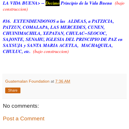
LA VIDA BUENA> --
Decimo
Principio de la Vida Buena
(bajo
construccion)
#16. EXTENDIENDONOS a las ALDEAS, a PATZICIA,
PATZUN, COMALAPA, LAS MERCEDES, CUNEN,
CHUINIMACHILA, XEPATAN, CHULAC--SEOCOC,
SAJONTE, SENAHU, IGLESIA DEL PRINCIPIO DE PAZ en
SAXSUJA y SANTA MARIA ACETLA, MACHAQUILA,
CHULUC, etc.
(bajo construccion)
Guatemalan Foundation
at
7:36 AM
Share
No comments:
Post a Comment