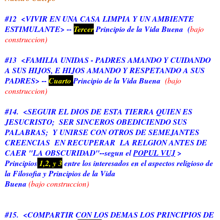
#12 <VIVIR EN UNA CASA LIMPIA Y UN AMBIENTE
ESTIMULANTE> --
Tercer
Principio de la Vida Buena (
bajo
construccion)
#13 <FAMILIA UNIDAS - PADRES AMANDO Y CUIDANDO
A SUS HIJOS, E HIJOS AMANDO Y RESPETANDO A SUS
PADRES> --
Cuarto
Principio de la Vida Buena
(bajo
construccion)
#14. <SEGUIR EL DIOS DE ESTA TIERRA QUIEN ES
JESUCRISTO; SER SINCEROS OBEDICIENDO SUS
PALABRAS; Y UNIRSE CON OTROS DE SEMEJANTES
CREENCIAS EN RECUPERAR LA RELGION ANTES DE
CAER "LA OBSCURIDAD"--segun el
POPUL VUJ
>
Principios
1,2, y 3
entre los interesados en el aspectos religioso de
la Filosofia y Principios de la Vida
Buena
(bajo construccion)
#15. <COMPARTIR CON LOS DEMAS LOS PRINCIPIOS DE